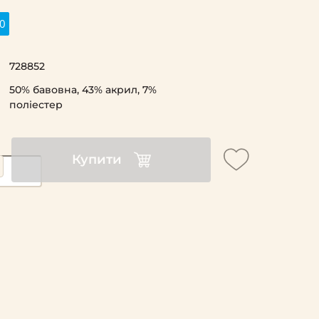
0
728852
50% бавовна, 43% акрил, 7%
поліестер
Купити