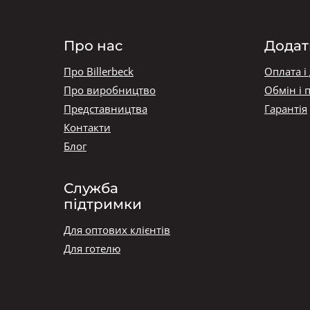
Про нас
Додат
Про Billerbeck
Оплата і
Про виробництво
Обмін і 
Представництва
Гарантія
Контакти
Блог
Служба
підтримки
Для оптових клієнтів
Для готелю