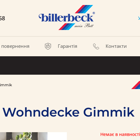
58
а повернення
Гарантія
Контакти
Gimmik
k Wohndecke Gimmik
Немає в наявност