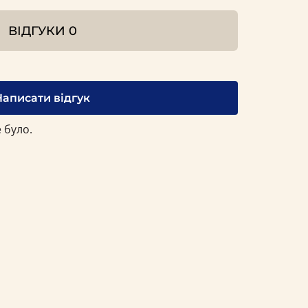
ВІДГУКИ
0
Написати відгук
 було.