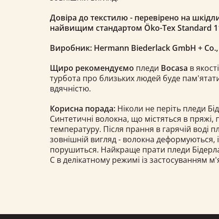
Довіра до текстилю - перевірено на шкідли
найвищим стандартом Öko-Tex Standard 1
Виробник: Hermann Biederlack GmbH + Co.
Щиро рекомендуємо
пледи
Bocasa
в якості
турбота про близьких людей буде пам'ятати
вдячністю.
Корисна порада:
Ніколи не періть пледи Бід
Синтетичні волокна, що містяться в пряжі,
температуру. Після прання в гарячій воді 
зовнішній вигляд - волокна деформуються, 
порушиться. Найкраще прати пледи Бідерлак 
С в делікатному режимі із застосуванням м'