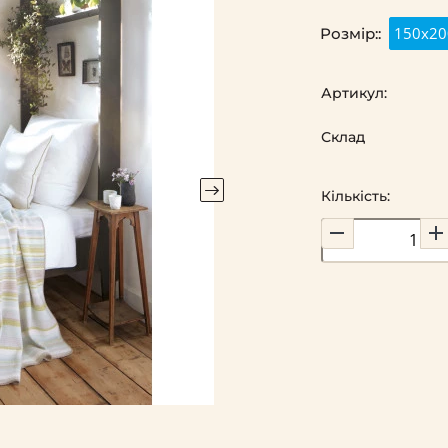
150х20
Розмір::
Артикул:
Склад
Кількість: