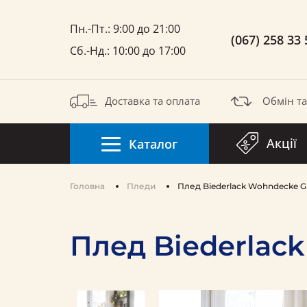
Пн.-Пт.: 9:00 до 21:00
(067) 258 33 
Сб.-Нд.: 10:00 до 17:00
Доставка та оплата
Обмін т
Акції
Каталог
Головна
Пледи
Плед Biederlack Wohndecke 
Плед Biederlac