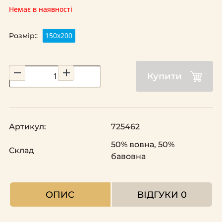
Немає в наявності
150х200
Розмір::
Купити
Артикул:
725462
50% вовна, 50%
Склад
бавовна
ОПИС
ВІДГУКИ
0