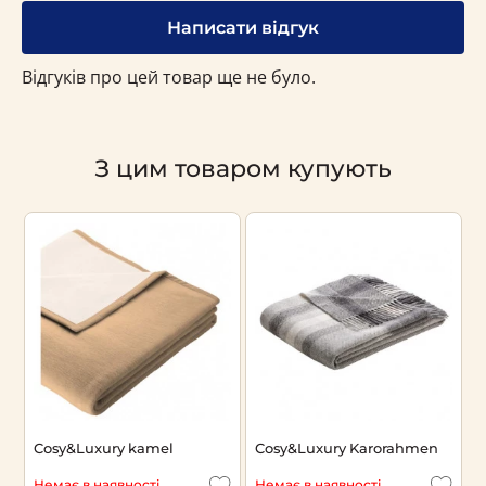
Написати відгук
Відгуків про цей товар ще не було.
З цим товаром купують
Cosy&Luxury kamel
Cosy&Luxury Karorahmen
Немає в наявності
Немає в наявності