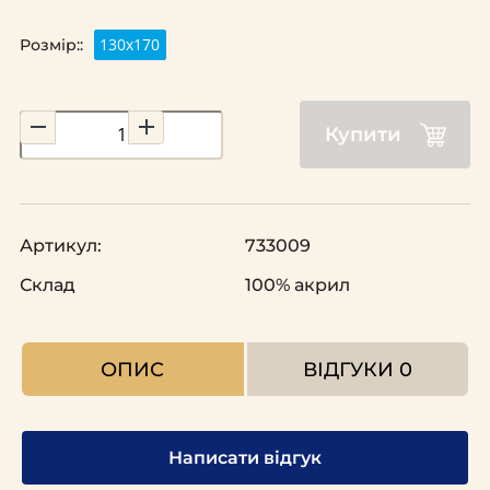
130x170
Розмір::
Купити
Артикул:
733009
Склад
100% акрил
ОПИС
ВІДГУКИ
0
Написати відгук