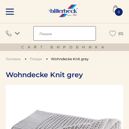
0
(0)
САЙТ ВИРОБНИКА
Головна
Пледи
Wohndecke Knit grey
Wohndecke Knit grey