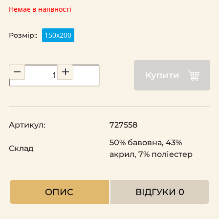
Немає в наявності
150х200
Розмір::
Купити
Артикул:
727558
50% бавовна, 43%
Склад
акрил, 7% поліестер
ОПИС
ВІДГУКИ
0