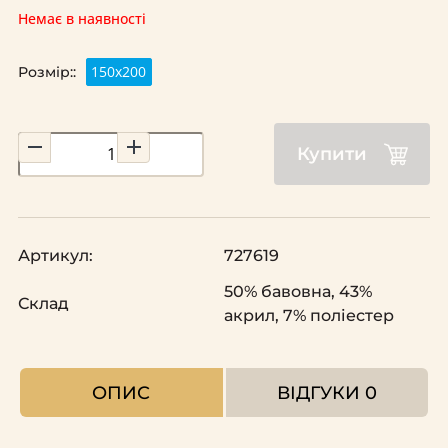
Немає в наявності
150х200
Розмір::
Купити
Артикул:
727619
50% бавовна, 43%
Склад
акрил, 7% поліестер
ОПИС
ВІДГУКИ
0