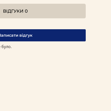
ВІДГУКИ
0
Написати відгук
 було.