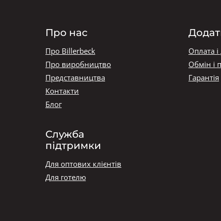
Про нас
Додат
Про Billerbeck
Оплата і
Про виробництво
Обмін і 
Представництва
Гарантія
Контакти
Блог
Служба
підтримки
Для оптових клієнтів
Для готелю