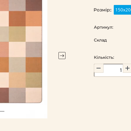
150х20
Розмір::
Артикул:
Склад
Кількість: