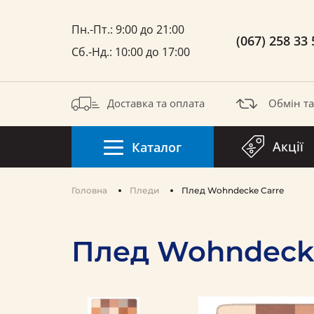
Пн.-Пт.: 9:00 до 21:00
(067) 258 33 
Сб.-Нд.: 10:00 до 17:00
Доставка та оплата
Обмін т
Акції
Каталог
Головна
Пледи
Плед Wohndecke Carre
Плед Wohndecke