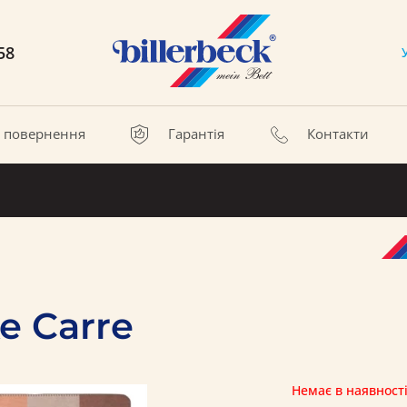
58
а повернення
Гарантія
Контакти
 Carre
Немає в наявност