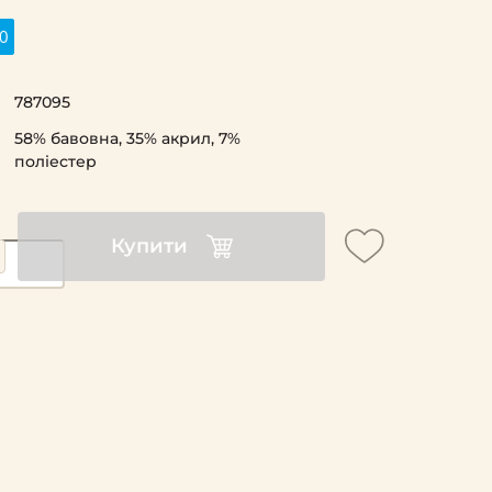
0
787095
58% бавовна, 35% акрил, 7%
поліестер
Купити