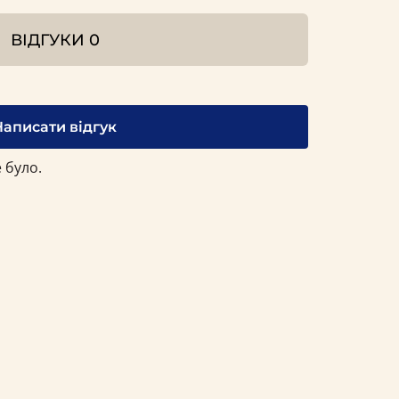
ВІДГУКИ
0
Написати відгук
 було.