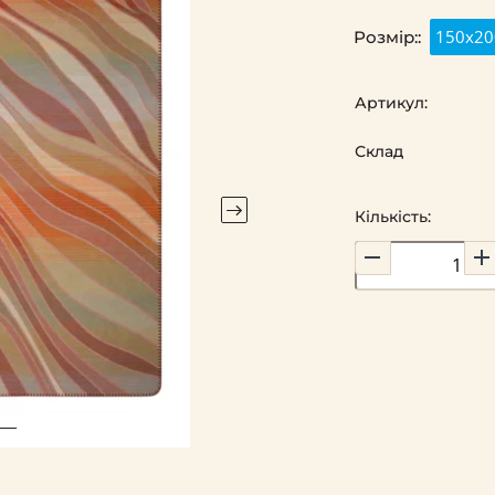
150х20
Розмір::
Артикул:
Склад
Кількість: