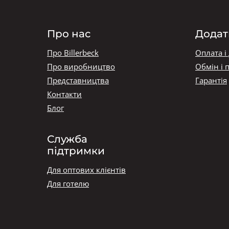
Про нас
Додат
Про Billerbeck
Оплата і
Про виробництво
Обмін і 
Представництва
Гарантія
Контакти
Блог
Служба
підтримки
Для оптових клієнтів
Для готелю