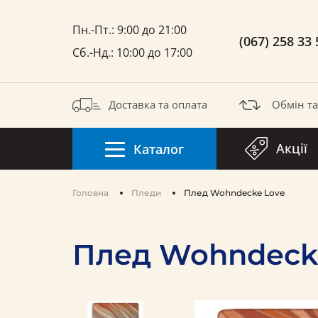
Пн.-Пт.: 9:00 до 21:00
(067) 258 33 
Сб.-Нд.: 10:00 до 17:00
Доставка та оплата
Обмін т
Акції
Каталог
Головна
Пледи
Плед Wohndecke Love
Плед Wohndeck