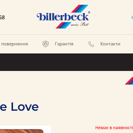
58
а повернення
Гарантія
Контакти
e Love
Немає в наявност