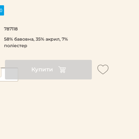
0
787118
58% бавовна, 35% акрил, 7%
поліестер
Купити