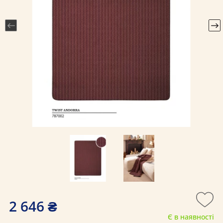
2 646 ₴
Є в наявності