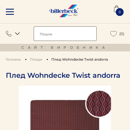
0
(0)
САЙТ ВИРОБНИКА
Головна
Пледи
Плед Wohndecke Twist andorra
Плед Wohndecke Twist andorra