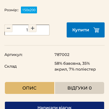
150х200
Розмір::
Купити
Артикул:
787002
58% бавовна, 35%
Склад
акрил, 7% поліестер
ОПИС
ВІДГУКИ
0
Написати відгук