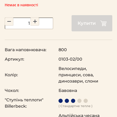
Немає в наявності
Купити
Вага наповнювача:
800
Артикул:
0103-02/00
Велосипеди,
Колір:
принцеси, сова,
динозаври, слони
Чохол:
Бавовна
"Ступінь теплоти"
Billerbeck:
( Стандартне тепле )
Альпійська чесана