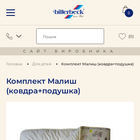
0
(0)
САЙТ ВИРОБНИКА
Головна
Для дітей
Комплект Малиш (ковдра+подушка)
Комплект Малиш
(ковдра+подушка)