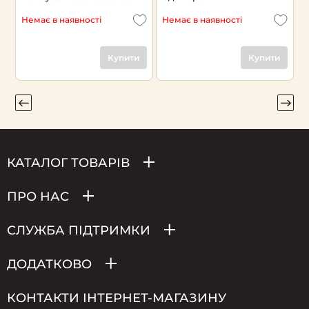
Немає в наявності
Немає в наявності
Н
Купити
Купити
КАТАЛОГ ТОВАРІВ
ПРО НАС
СЛУЖБА ПІДТРИМКИ
ДОДАТКОВО
КОНТАКТИ ІНТЕРНЕТ-МАГАЗИНУ