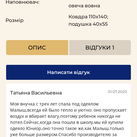
Наповнювач:
овеча вовна
Ковдра 110х140;
Розмір
подушка 40х55
ОПИС
ВІДГУКИ
1
Написати відгук
01.07.2020
Татьяна Васильевна
Моя внучка с трех лет спала под одеялом
Малыш,всегда ей было тепло и уютно: оно пропускает
воздух и вбирает влагу,поэтому ребенок никогда не
потел.Сейчас,когда она пошла в школу,мы ей купили
одеяло Юниор,оно точно такое же,как Малыш,только
уже больше размером.Спасибо производителю за