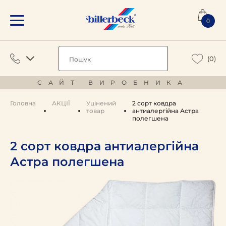
0
(0)
САЙТ ВИРОБНИКА
Головна
АКЦІЇ
Уцінений
2 сорт ковдра
товар
антиалергійна Астра
полегшена
2 сорт ковдра антиалергійна
Астра полегшена