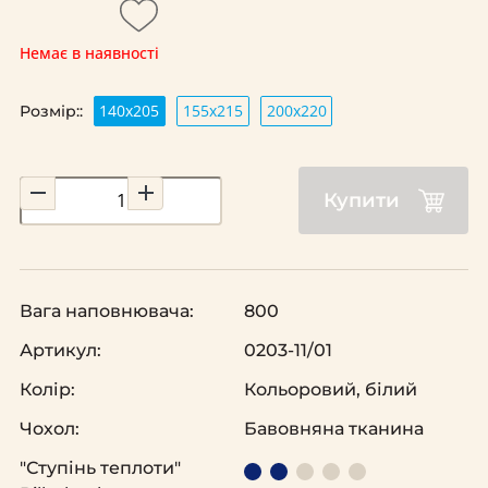
Немає в наявності
140х205
155х215
200х220
Розмір::
Купити
Вага наповнювача:
800
Артикул:
0203-11/01
Колір:
Кольоровий, білий
Чохол:
Бавовняна тканина
"Ступінь теплоти"