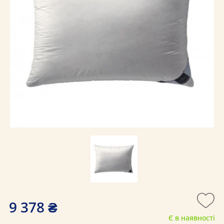
9 378 ₴
Є в наявності