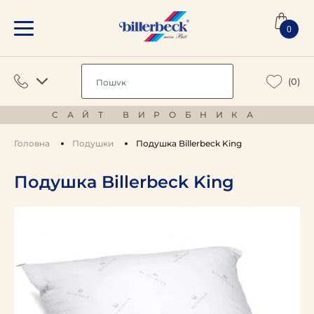
0
(0)
САЙТ ВИРОБНИКА
Головна
Подушки
Подушка Billerbeck King
Подушка Billerbeck King