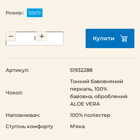
50х70
Розмір::
Купити
Артикул:
51932288
Тонкий бавовняний
перкаль, 100%
Чохол:
бавовна, оброблений
ALOE VERA
Наповнювач:
100% поліестер
Ступінь комфорту
М'яка