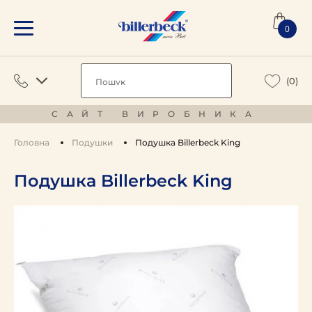
0
(0)
САЙТ ВИРОБНИКА
Головна
Подушки
Подушка Billerbeck King
Подушка Billerbeck King