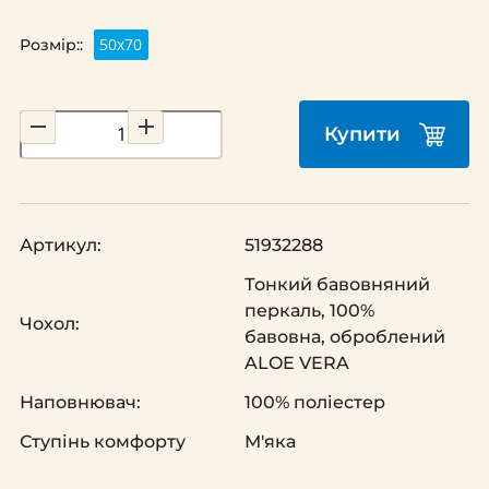
50х70
Розмір::
Купити
Артикул:
51932288
Тонкий бавовняний
перкаль, 100%
Чохол:
бавовна, оброблений
ALOE VERA
Наповнювач:
100% поліестер
Ступінь комфорту
М'яка