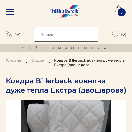
0
(0)
САЙТ ВИРОБНИКА
Головна
Ковдри
Ковдра Billerbeck вовняна дуже тепла
Екстра (двошарова)
Ковдра Billerbeck вовняна
дуже тепла Екстра (двошарова)