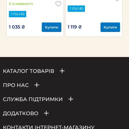
Є в наявності
110х140
110х140
1 035 ₴
1 119 ₴
Купити
Купити
КАТАЛОГ ТОВАРІВ
ПРО НАС
СЛУЖБА ПІДТРИМКИ
ДОДАТКОВО
КОНТАКТИ ІНТЕРНЕТ-МАГАЗИНУ