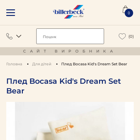
0
(0)
САЙТ ВИРОБНИКА
Головна
Для дітей
Плед Bocasa Kid's Dream Set Bear
Плед Bocasa Kid's Dream Set
Bear