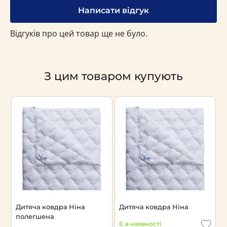
Написати відгук
Відгуків про цей товар ще не було.
З цим товаром купують
Дитяча ковдра Ніна
Дитяча ковдра Ніна
полегшена
Є в наявності