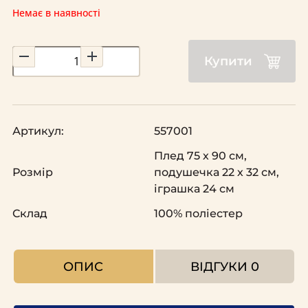
Немає в наявності
Купити
Артикул:
557001
Плед 75 х 90 см,
Розмір
подушечка 22 х 32 см,
іграшка 24 см
Склад
100% поліестер
ОПИС
ВІДГУКИ
0