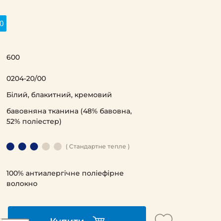
0
600
0204-20/00
Білий, блакитний, кремовий
бавовняна тканина (48% бавовна,
52% поліестер)
( Стандартне тепле )
100% антиалергічне поліефірне
волокно