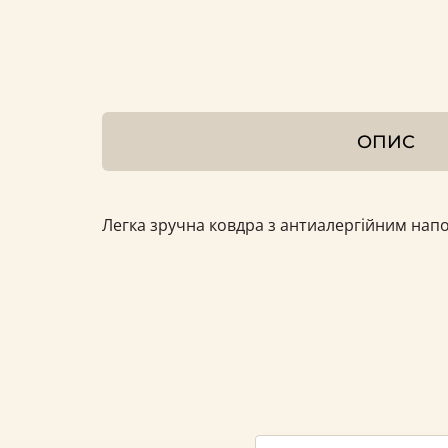
ОПИС
Легка зручна ковдра з антиалергійним на