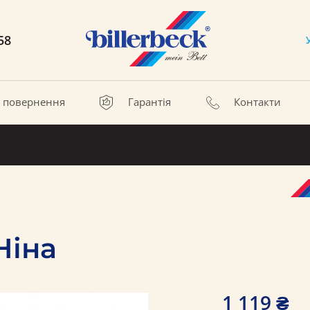
58
а повернення
Гарантія
Контакти
Ніна
1 119 ₴