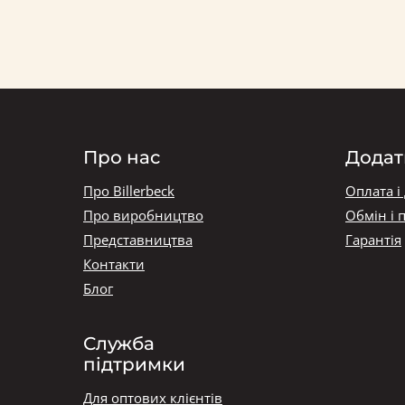
Про нас
Додат
Про Billerbeck
Оплата і
Про виробництво
Обмін і 
Представництва
Гарантія
Контакти
Блог
Служба
підтримки
Для оптових клієнтів