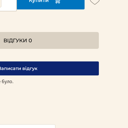
Купити
ВІДГУКИ
0
Написати відгук
 було.