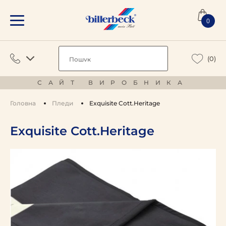
0
(0)
САЙТ ВИРОБНИКА
Головна
Пледи
Exquisite Cott.Heritage
Exquisite Cott.Heritage