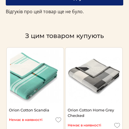
Відгуків про цей товар ще не було.
З цим товаром купують
Orion Cotton Scandia
Orion Cotton Home Grey
E
Checked
Немає в наявності
Н
Немає в наявності