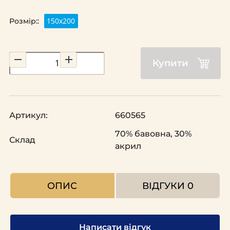
150х200
Розмір::
Купити
Артикул:
660565
70% бавовна, 30%
Склад
акрил
ОПИС
ВІДГУКИ
0
Написати відгук