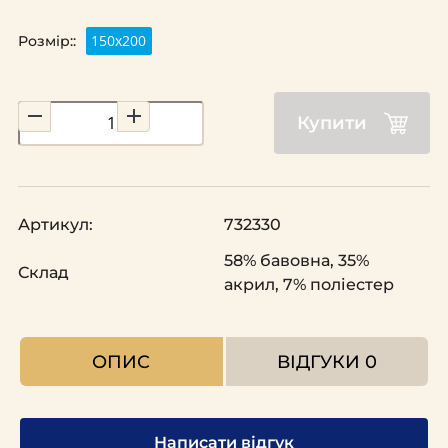
150х200
Розмір::
Купити
Артикул:
732330
58% бавовна, 35%
Склад
акрил, 7% поліестер
ОПИС
ВІДГУКИ
0
Написати відгук