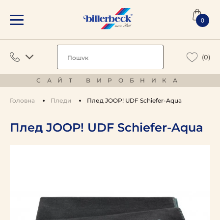
0
(0)
САЙТ ВИРОБНИКА
Головна
Пледи
Плед JOOP! UDF Schiefer-Aqua
Плед JOOP! UDF Schiefer-Aqua