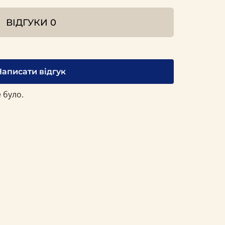
ВІДГУКИ
0
Написати відгук
 було.