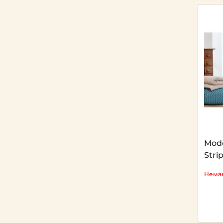
Mode
Stri
Немає