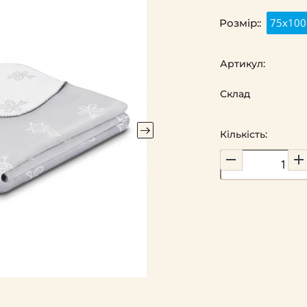
75х100
Розмір::
Артикул:
Склад
Кількість: