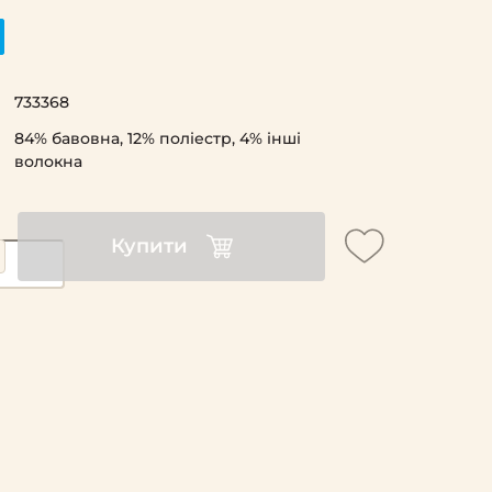
733368
84% бавовна, 12% поліестр, 4% інші
волокна
Купити