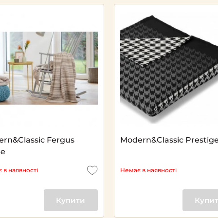
rn&Classic Fergus
Modern&Classic Prestig
pe
 в наявності
Немає в наявності
Купити
Купи