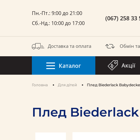
Пн.-Пт.: 9:00 до 21:00
(067) 258 33 
Сб.-Нд.: 10:00 до 17:00
Доставка та оплата
Обмін т
Акції
Каталог
Головна
Для дітей
Плед Biederlack Babydecke
Плед Biederlack