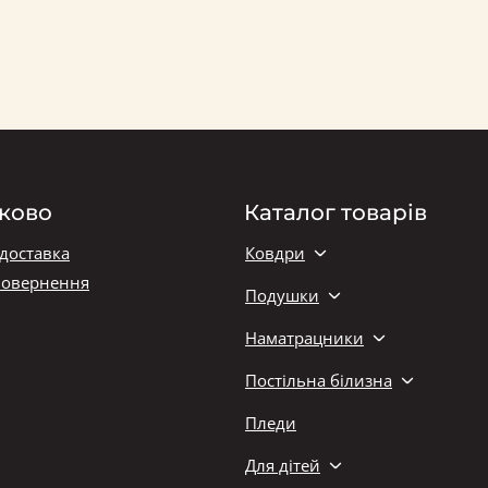
ково
Каталог товарів
 доставка
Ковдри
повернення
Подушки
Наматрацники
Постільна білизна
Пледи
Для дітей