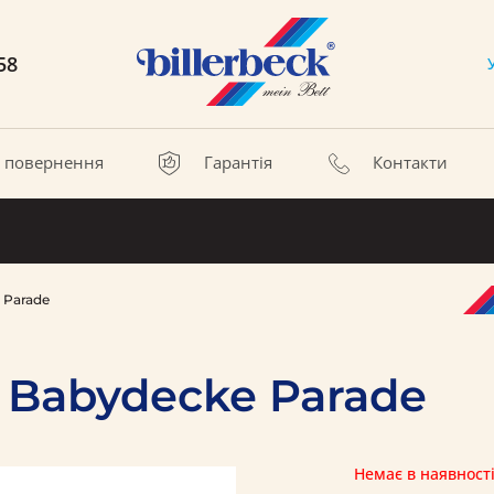
58
а повернення
Гарантія
Контакти
 Parade
 Babydecke Parade
Немає в наявност