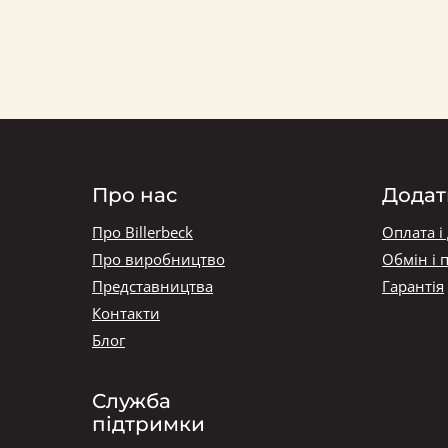
Про нас
Додат
Про Billerbeck
Оплата і
Про виробництво
Обмін і 
Представництва
Гарантія
Контакти
Блог
Служба
підтримки