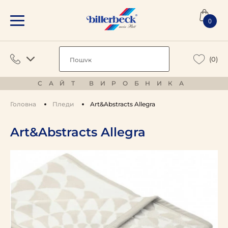
0
(0)
САЙТ ВИРОБНИКА
Головна
Пледи
Art&Abstracts Allegra
Art&Abstracts Allegra