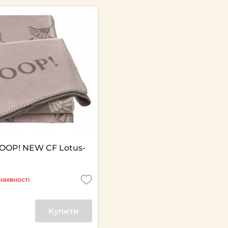
OOP! NEW CF Lotus-
наявності
Купити