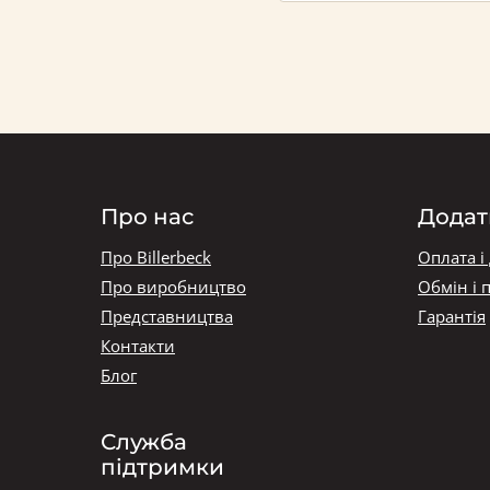
Про нас
Додат
Про Billerbeck
Оплата і
Про виробництво
Обмін і 
Представництва
Гарантія
Контакти
Блог
Служба
підтримки