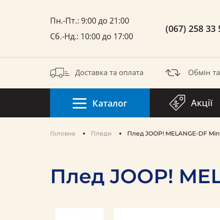
Пн.-Пт.: 9:00 до 21:00
(067) 258 33 
Сб.-Нд.: 10:00 до 17:00
Доставка та оплата
Обмін т
Акції
Каталог
Головна
Пледи
Плед JOOP! MELANGE-DF Mint
Плед JOOP! MEL