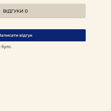
ВІДГУКИ
0
Написати відгук
 було.