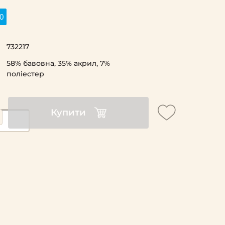
0
732217
58% бавовна, 35% акрил, 7%
поліестер
Купити