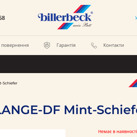
58
а повернення
Гарантія
Контакти
-Schiefer
ANGE-DF Mint-Schief
Немає в наявност