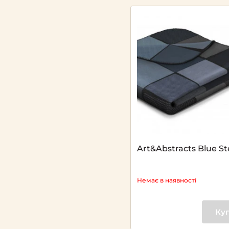
Art&Abstracts Blue St
Немає в наявності
Ку