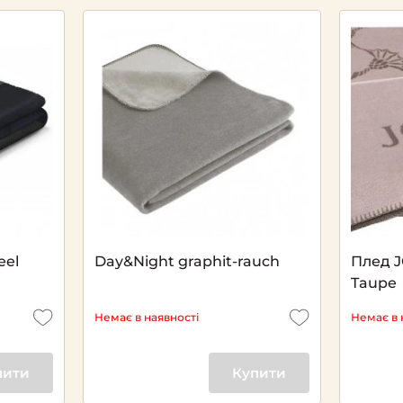
eel
Day&Night graphit-rauch
Плед J
Taupe
Немає в наявності
Немає в 
пити
Купити