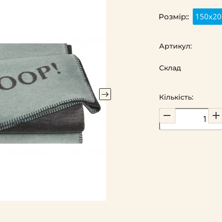
150х20
Розмір::
Артикул:
Склад
Кількість: