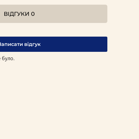
ВІДГУКИ
0
Написати відгук
 було.