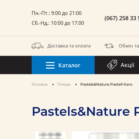
Пн.-Пт.: 9:00 до 21:00
(067) 258 33 
Сб.-Нд.: 10:00 до 17:00
Доставка та оплата
Обмін т
Акції
Каталог
Головна
Пледи
Pastels&Nature Pastell Karo
Pastels&Nature P