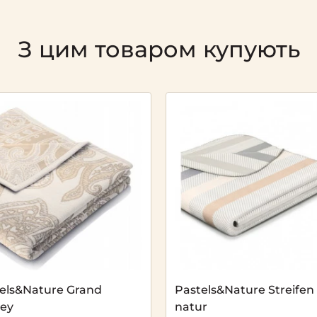
З цим товаром купують
els&Nature Grand
Pastels&Nature Streifen
ley
natur