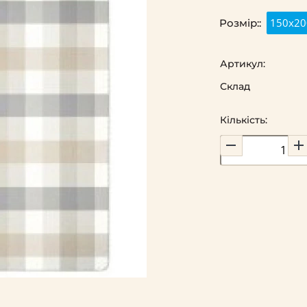
150х20
Розмір::
Артикул:
Склад
Кількість: