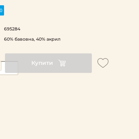
0
695284
60% бавовна, 40% акрил
Купити