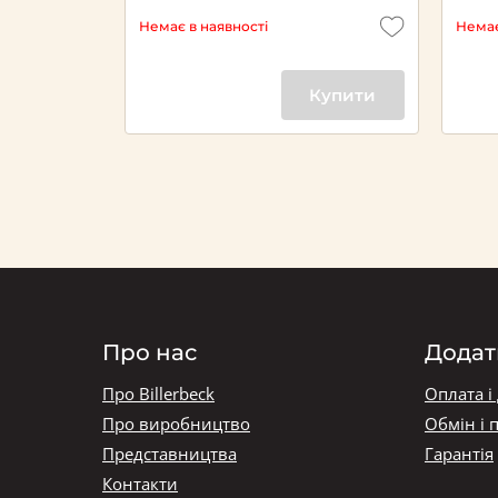
Немає в наявності
Немає
Купити
Про нас
Додат
Про Billerbeck
Оплата і
Про виробництво
Обмін і 
Представництва
Гарантія
Контакти