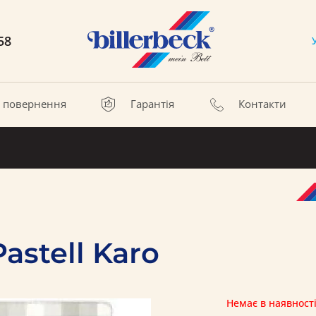
58
а повернення
Гарантія
Контакти
astell Karo
Немає в наявност