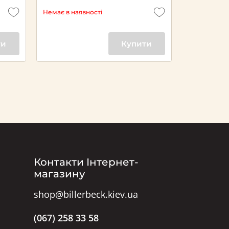
Немає в наявності
ти
Купити
Контакти Інтернет-
магазину
shop@billerbeck.kiev.ua
(067) 258 33 58