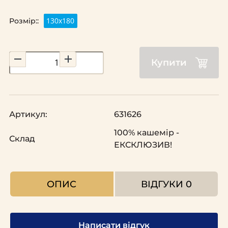
130x180
Розмір::
Купити
Артикул:
631626
100% кашемір -
Склад
ЕКСКЛЮЗИВ!
ОПИС
ВІДГУКИ
0
Написати відгук