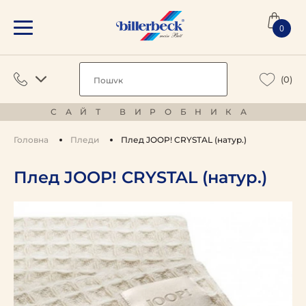
0
(0)
САЙТ ВИРОБНИКА
Головна
Пледи
Плед JOOP! CRYSTAL (натур.)
Плед JOOP! CRYSTAL (натур.)