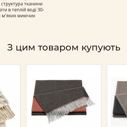
і структура тканини
и в теплій воді 30-
м м'яких миючих
З цим товаром купують