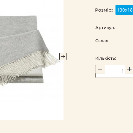
130x18
Розмір::
Артикул:
Склад
Кількість: