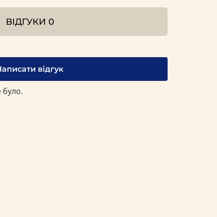
ВІДГУКИ
0
Написати відгук
 було.