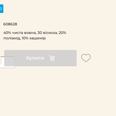
0
608628
40% чиста вовна, 30 віскоза, 20%
поліамід, 10% кашемір
Купити