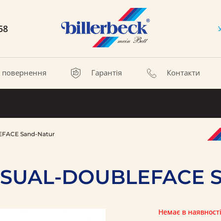
58
а повернення
Гарантія
Контакти
FACE Sand-Natur
NSUAL-DOUBLEFACE S
Немає в наявност