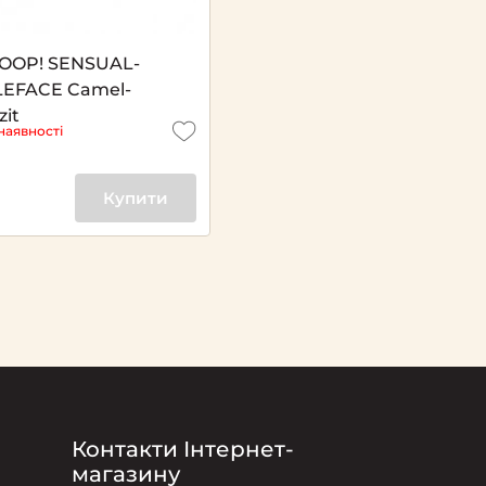
JOOP! SENSUAL-
EFACE Camel-
zit
наявності
Купити
Контакти Інтернет-
магазину