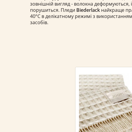
зовнішній вигляд - волокна деформуються, 
порушиться. Пледи
Biederlack
найкраще прат
40°С в делікатному режимі з використання
засобів.