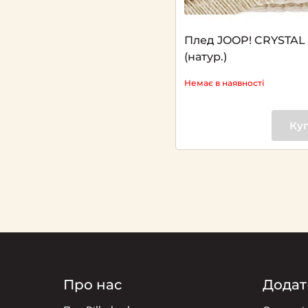
Плед JOOP! CRYSTAL
(натур.)
Немає в наявності
Ку
Про нас
Додат