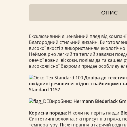
ОПИС
Ексклюзивний ліцензійний плед від компан
Благородний стильний дизайн. Виготовлен
високої якості з використанням екологічно 
Неймовірно легкий та теплий завдяки поєд
овечої вовни, віскози, поліаміда та кашемі
високоякісної бахроми придає особливу ел
Довіра до текстил
шкідливі речовини згідно з найвищим ст
Standard 1157​
Виробник:
Hermann Biederlack G
Корисна порада:
Ніколи не періть пледи
Bi
Синтетичні волокна, які присутні в пряжі, 
температуру. Після прання в гарячій воді 