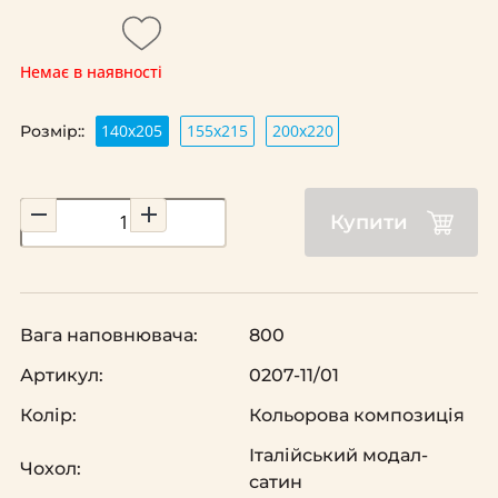
Немає в наявності
140х205
155х215
200х220
Розмір::
Купити
Вага наповнювача:
800
Артикул:
0207-11/01
Колір:
Кольорова композиція
Італійський модал-
Чохол:
сатин