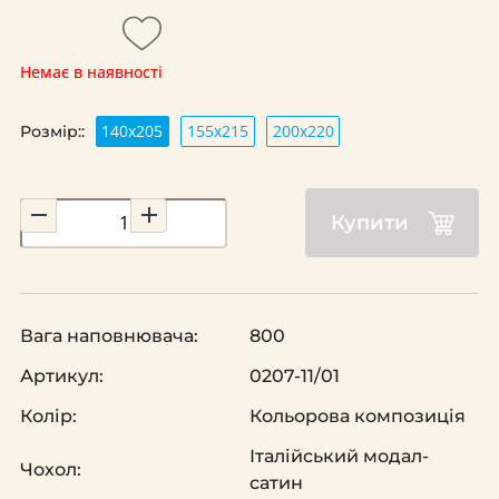
Немає в наявності
140х205
155х215
200х220
Розмір::
Купити
Вага наповнювача:
800
Артикул:
0207-11/01
Колір:
Кольорова композиція
Італійський модал-
Чохол:
сатин