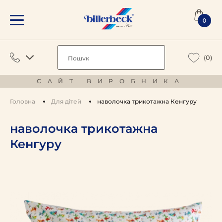
0
(0)
САЙТ ВИРОБНИКА
Головна
Для дітей
наволочка трикотажна Кенгуру
наволочка трикотажна
Кенгуру