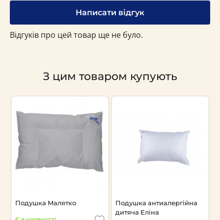
Написати відгук
Відгуків про цей товар ще не було.
З цим товаром купують
Подушка Малятко
Подушка антиалергійна
дитяча Еліна
Є в наявності