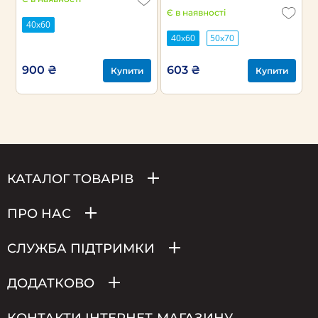
Є в наявності
40х60
40х60
50х70
900 ₴
603 ₴
Купити
Купити
КАТАЛОГ ТОВАРІВ
ПРО НАС
СЛУЖБА ПІДТРИМКИ
ДОДАТКОВО
КОНТАКТИ ІНТЕРНЕТ-МАГАЗИНУ