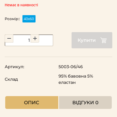
Немає в наявності
40х60
Розмір::
Купити
Артикул:
5003-06/46
95% бавовна 5%
Склад
еластан
ОПИС
ВІДГУКИ
0