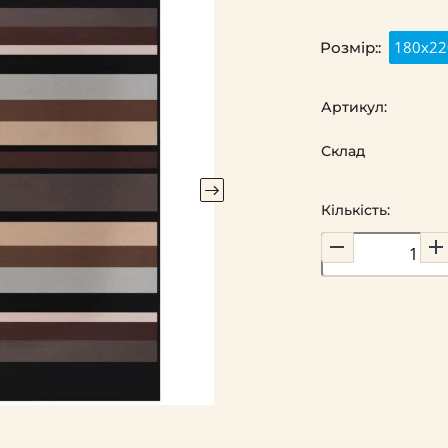
180x22
Розмір::
Артикул:
Склад
Кількість: