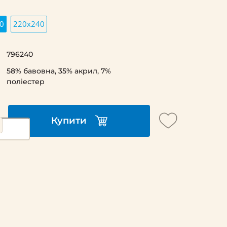
0
220х240
796240
58% бавовна, 35% акрил, 7%
поліестер
Купити