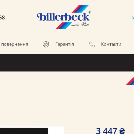
58
а повернення
Гарантія
Контакти
3 447 ₴