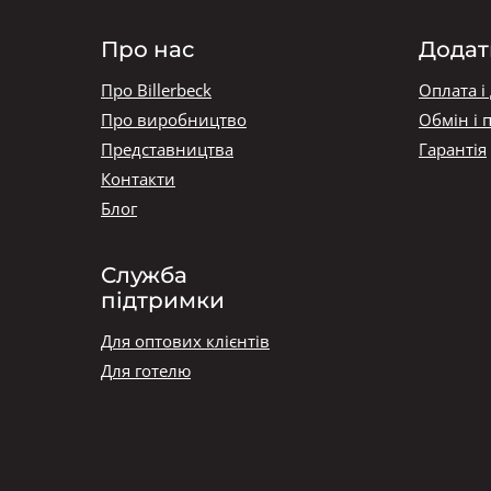
Про нас
Додат
Про Billerbeck
Оплата і
Про виробництво
Обмін і 
Представництва
Гарантія
Контакти
Блог
Служба
підтримки
Для оптових клієнтів
Для готелю