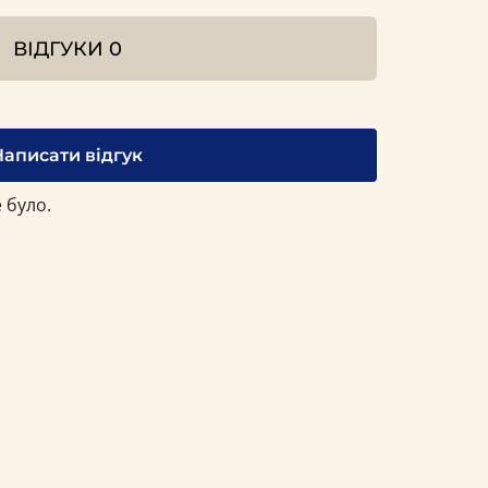
ВІДГУКИ
0
Написати відгук
 було.