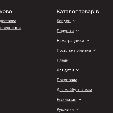
ково
Каталог товарів
 доставка
Ковдри
повернення
Подушки
Наматрацники
Постільна білизна
Пледи
Для дітей
Покривала
Для майбутніх мам
Ексклюзив
Рушники