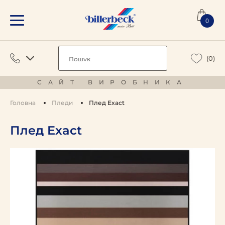
0
(0)
САЙТ ВИРОБНИКА
Головна
Пледи
Плед Exact
Плед Exact