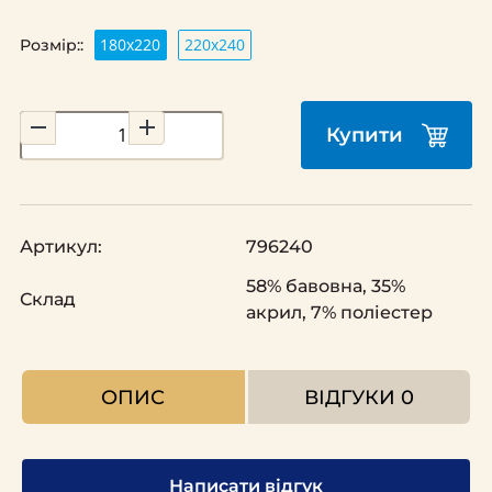
180x220
220х240
Розмір::
Купити
Артикул:
796240
58% бавовна, 35%
Склад
акрил, 7% поліестер
ОПИС
ВІДГУКИ
0
Написати відгук