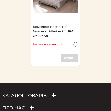
Комплект постільної
білизни Billerbeck JURA
жаккард
Немає в наявності
Купити
КАТАЛОГ ТОВАРІВ
ПРО НАС