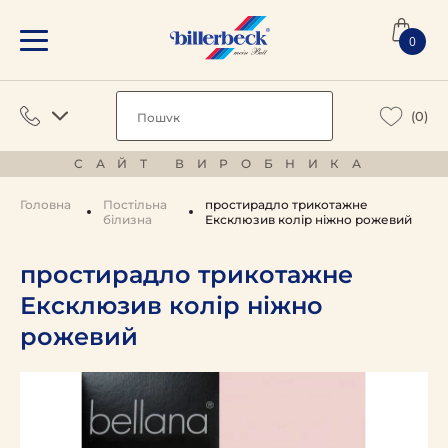
0
(0)
САЙТ ВИРОБНИКА
Головна
Постільна
простирадло трикотажне
білизна
Ексклюзив колір ніжно рожевий
простирадло трикотажне
Ексклюзив колір ніжно
рожевий