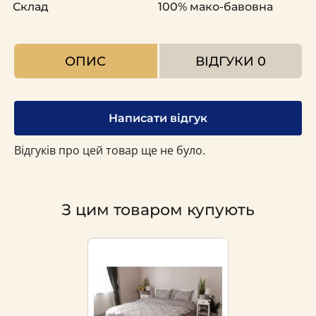
Склад
100% мако-бавовна
ОПИС
ВІДГУКИ
0
Написати відгук
Відгуків про цей товар ще не було.
З цим товаром купують