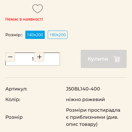
Немає в наявності
140х200
180х200
Розмір::
Купити
Артикул:
J50BL140-400
Колір:
ніжно рожевий
Розміри простирадла
Розмір
є приблизними (див.
опис товару)