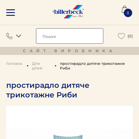
0
(0)
САЙТ ВИРОБНИКА
Головна
Для
простирадло дитяче трикотажне
дітей
Риби
простирадло дитяче
трикотажне Риби