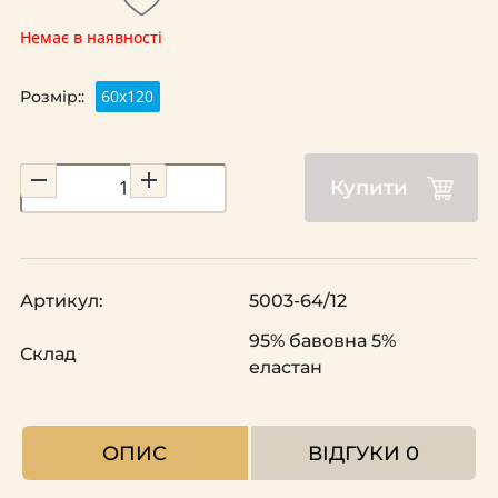
Немає в наявності
60х120
Розмір::
Купити
Артикул:
5003-64/12
95% бавовна 5%
Склад
еластан
ОПИС
ВІДГУКИ
0