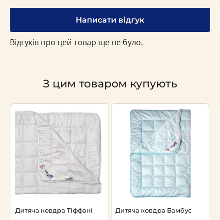
Написати відгук
Відгуків про цей товар ще не було.
З цим товаром купують
Дитяча ковдра Тіффані
Дитяча ковдра Бамбус
К
(