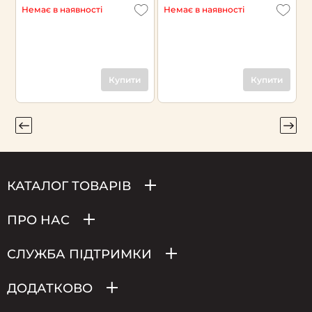
Немає в наявності
Немає в наявності
Н
Купити
Купити
КАТАЛОГ ТОВАРІВ
ПРО НАС
СЛУЖБА ПІДТРИМКИ
ДОДАТКОВО