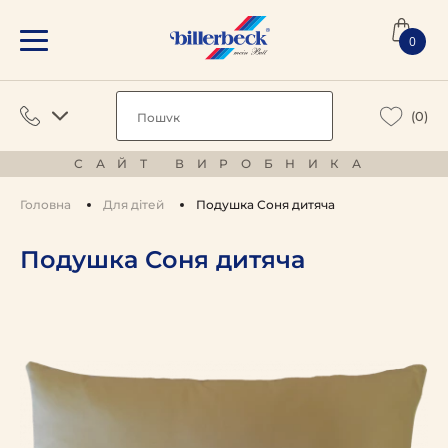
0
(0)
САЙТ ВИРОБНИКА
Головна
Для дітей
Подушка Соня дитяча
Подушка Соня дитяча