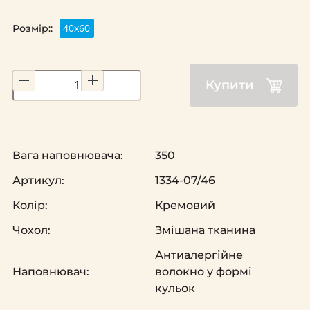
40х60
Розмір::
Купити
Вага наповнювача:
350
Артикул:
1334-07/46
Колір:
Кремовий
Чохол:
Змішана тканина
Антиалергійне
Наповнювач:
волокно у формі
кульок