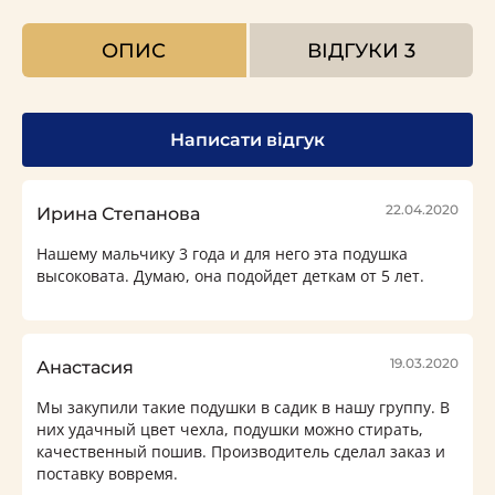
ОПИС
ВІДГУКИ
3
Написати відгук
22.04.2020
Ирина Степанова
Нашему мальчику 3 года и для него эта подушка
высоковата. Думаю, она подойдет деткам от 5 лет.
19.03.2020
Анастасия
Мы закупили такие подушки в садик в нашу группу. В
них удачный цвет чехла, подушки можно стирать,
качественный пошив. Производитель сделал заказ и
поставку вовремя.