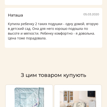
05.03.2020
Наташа
Купила ребенку 2 таких подушки - одну домой, вторую
в детский сад. Она для него хорошо подошла по
высоте и мягкости. Ребенку комфортно - я довольна.
Цена тоже порадовала.
З цим товаром купують