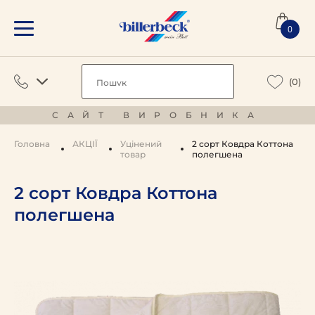
0
(0)
САЙТ ВИРОБНИКА
Головна
АКЦІЇ
Уцінений
2 сорт Ковдра Коттона
товар
полегшена
2 сорт Ковдра Коттона
полегшена