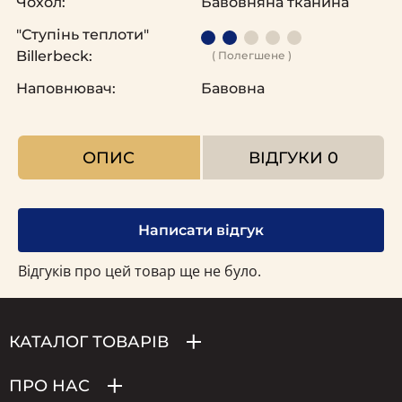
Чохол:
Бавовняна тканина
"Ступінь теплоти"
Billerbeck:
( Полегшене )
Наповнювач:
Бавовна
ОПИС
ВІДГУКИ
0
Написати відгук
Відгуків про цей товар ще не було.
КАТАЛОГ ТОВАРІВ
ПРО НАС