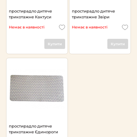
простирадло дитяче
простирадло дитяче
трикотажне Кактуси
трикотажне Звіри
Немає в наявності
Немає в наявності
Купити
Купити
простирадло дитяче
трикотажне Єдинороги