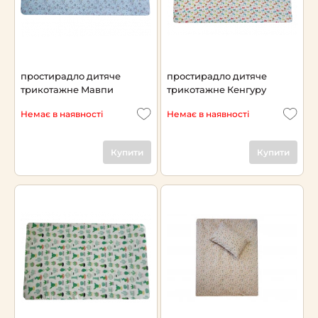
простирадло дитяче
простирадло дитяче
трикотажне Мавпи
трикотажне Кенгуру
Немає в наявності
Немає в наявності
Купити
Купити