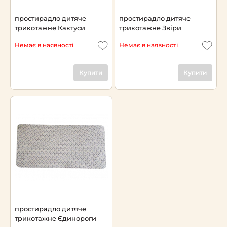
простирадло дитяче
простирадло дитяче
трикотажне Кактуси
трикотажне Звіри
Немає в наявності
Немає в наявності
Купити
Купити
простирадло дитяче
трикотажне Єдинороги