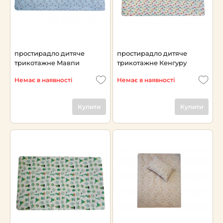
простирадло дитяче
простирадло дитяче
трикотажне Мавпи
трикотажне Кенгуру
Немає в наявності
Немає в наявності
Купити
Купити