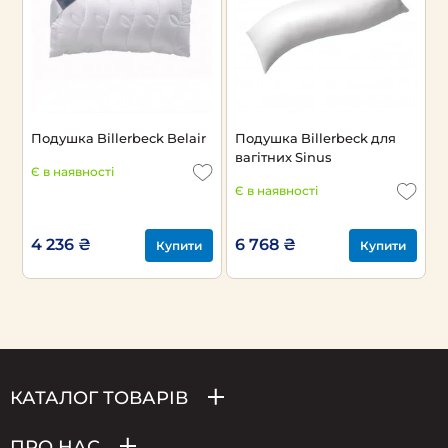
Подушка Billerbeck Belair
Подушка Billerbeck для
вагітних Sinus
Є в наявності
Є в наявності
4 236 ₴
6 768 ₴
Купити
Купити
КАТАЛОГ ТОВАРІВ
ПРО НАС