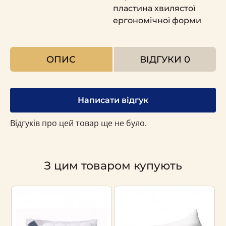
пластина хвилястої
ергономічної форми
ОПИС
ВІДГУКИ
0
Написати відгук
Відгуків про цей товар ще не було.
З цим товаром купують