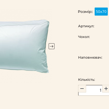
50х70
Розмір::
Артикул:
Чохол:
Наповнювач:
Кількість: