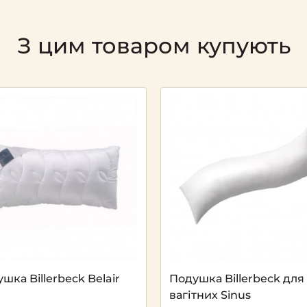
З цим товаром купують
шка Billerbeck Belair
Подушка Billerbeck для
вагітних Sinus