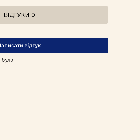
ВІДГУКИ
0
Написати відгук
 було.