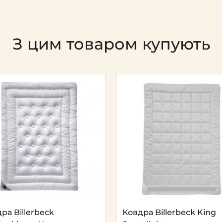
З цим товаром купують
ра Billerbeck
Ковдра Billerbeck King