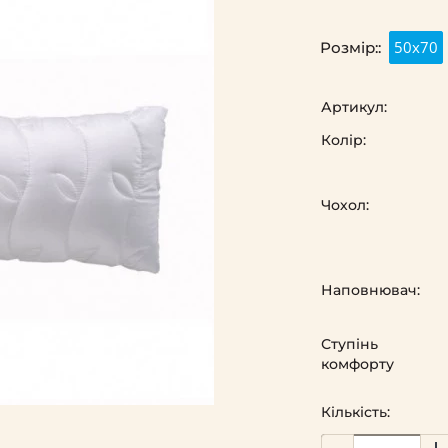
50х70
Розмір::
Артикул:
Колір:
Чохол:
Наповнювач:
Ступінь
комфорту
Кількість: