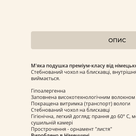
ОПИС
М'яка подушка преміум-класу від німецької
Стебнований чохол на блискавці, внутрішн
виймається.
Гіпоалергенна
Заповнена високотехнологічним волокном
Покращена витримка (транспорт) вологи
Стебнований чохол на блискавці
Гігієнічна, легкий догляд: прання до 60° С,
сушильній камері
Прострочення - орнамент "листя"
Вироблено в Німеччині