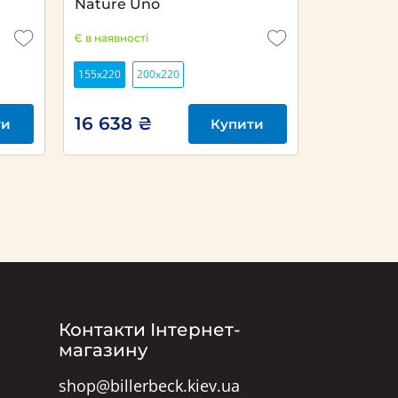
Nature Uno
Є в наявності
155x220
200х220
16 638 ₴
ти
Купити
Контакти Інтернет-
магазину
shop@billerbeck.kiev.ua