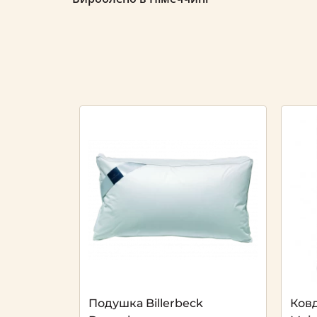
Подушка Billerbeck
Ковд