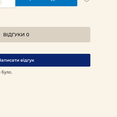
ВІДГУКИ
0
Написати відгук
 було.