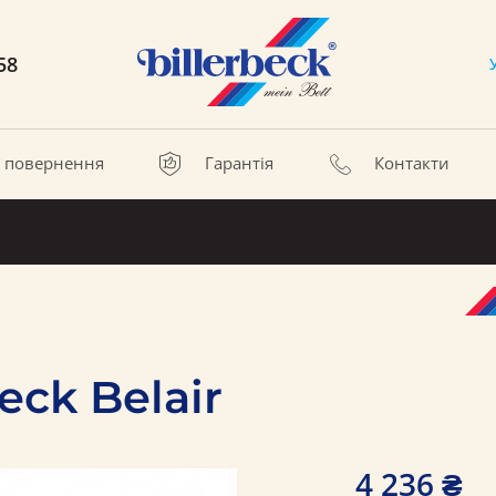
58
а повернення
Гарантія
Контакти
eck Belair
4 236 ₴