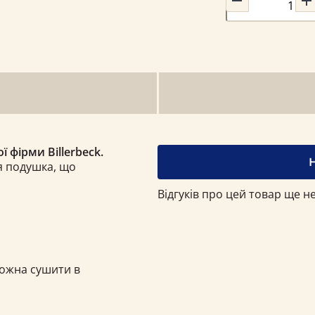
 фірми Billerbeck.
я подушка, що
Відгуків про цей товар ще не
 можна сушити в