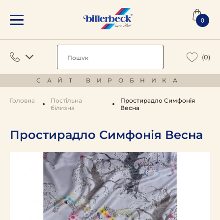
0
(0)
САЙТ ВИРОБНИКА
Головна
Постільна
Простирадло Симфонія
білизна
Весна
Простирадло Симфонія Весна