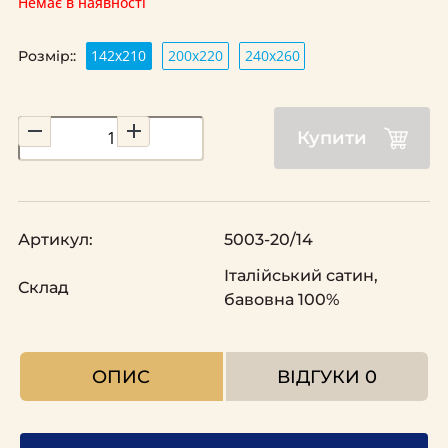
Немає в наявності
142х210
200х220
240х260
Розмір::
Купити
Артикул:
5003-20/14
Італійський сатин,
Склад
бавовна 100%
ОПИС
ВІДГУКИ
0