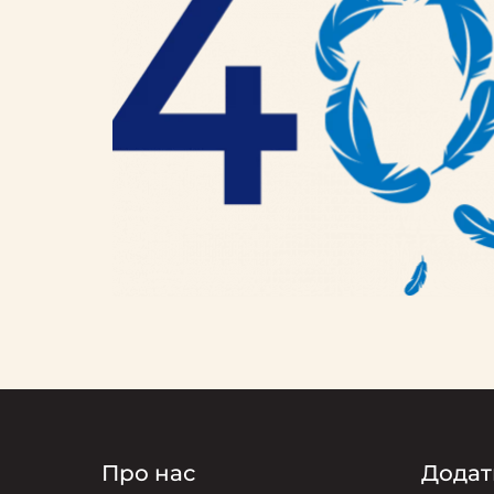
Про нас
Додат