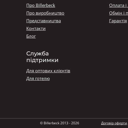
Про Billerbeck
Оплата і
Про виробництво
Обмін і 
Представництва
Гарантія
Контакти
Блог
Служба
підтримки
Для оптових клієнтів
Для готелю
© Billerbeck 2013 - 2026
Договір оферти