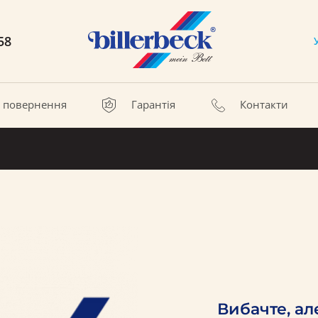
58
а повернення
Гарантія
Контакти
Вибачте, ал