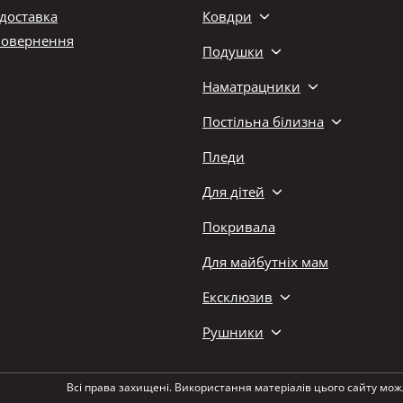
 доставка
Ковдри
повернення
Подушки
Наматрацники
Постільна білизна
Пледи
Для дітей
Покривала
Для майбутніх мам
Ексклюзив
Рушники
Всі права захищені. Використання матеріалів цього сайту мож