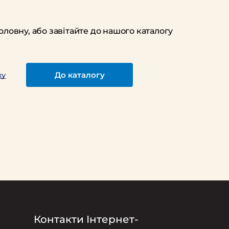
оловну, або завітайте до нашого каталогу
До каталогу
ку
Контакти Інтернет-