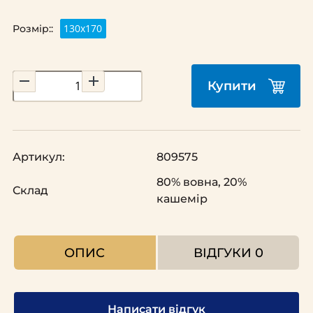
130x170
Розмір::
Купити
Артикул:
809575
80% вовна, 20%
Склад
кашемір
ОПИС
ВІДГУКИ
0
Написати відгук