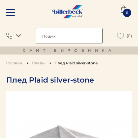
0
(0)
САЙТ ВИРОБНИКА
Головна
Пледи
Плед Plaid silver-stone
Плед Plaid silver-stone