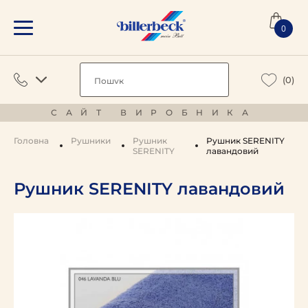
0
(0)
САЙТ ВИРОБНИКА
Головна
Рушники
Pушник
Рушник SERENITY
SERENITY
лавандовий
Рушник SERENITY лавандовий