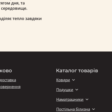
ягом дня, та
є середовище.
діляє тепло завдяки
ково
Каталог товарів
 доставка
Ковдри
повернення
Подушки
Наматрацники
Постільна білизна