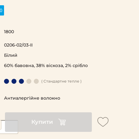
0
1800
0206-02/03-ІІ
Білий
60% бавовна, 38% віскоза, 2% срібло
( Стандартне тепле )
Антиалергійне волокно
Купити