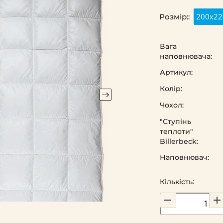
200х22
Розмір::
Вага
наповнювача:
Артикул:
Колір:
Чохол:
"Ступінь
теплоти"
Billerbeck:
Наповнювач:
Кількість: