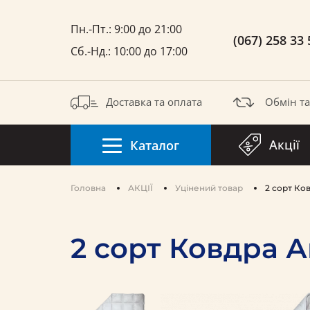
Пн.-Пт.: 9:00 до 21:00
(067) 258 33 
Сб.-Нд.: 10:00 до 17:00
Доставка та оплата
Обмін т
Акції
Каталог
Головна
АКЦІЇ
Уцінений товар
2 сорт Ко
2 сорт Ковдра 