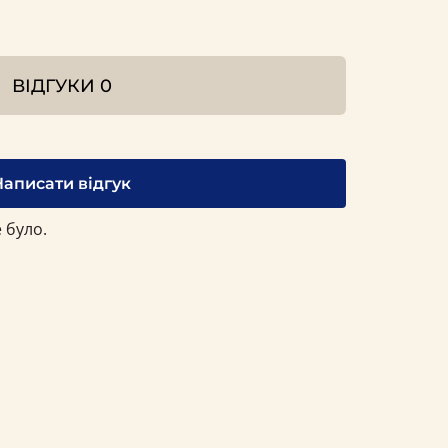
ВІДГУКИ
0
Написати відгук
 було.