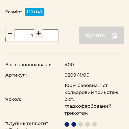
110х140
Розмір::
Купити
Вага наповнювача:
400
Артикул:
0209-11/00
100% бавовна, 1 ст.
кольоровий трикотаж;
Чохол:
2 ст.
гладкофарбований
трикотаж
"Ступінь теплоти"