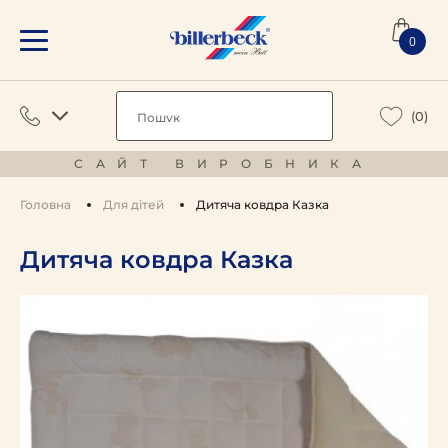
0
(0)
САЙТ ВИРОБНИКА
Головна
Для дітей
Дитяча ковдра Казка
Дитяча ковдра Казка