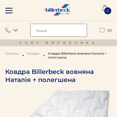
0
(0)
САЙТ ВИРОБНИКА
Головна
Ковдри
Ковдра Billerbeck вовняна Наталія +
полегшена
Ковдра Billerbeck вовняна
Наталія + полегшена