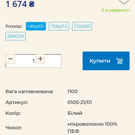
1 674 ₴
Є в наявності
140х205
155х215
172х205
Розмір::
200х220
Купити
Вага наповнювача:
1100
Артикул:
0105-21/01
Колір:
Білий
мікроволокно 100%
Чохол:
ПЕФ