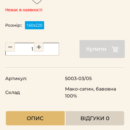
Немає в наявності
160х220
Розмір::
Купити
Артикул:
5003-03/05
Мако-сатин, бавовна
Склад
100%
ОПИС
ВІДГУКИ
0