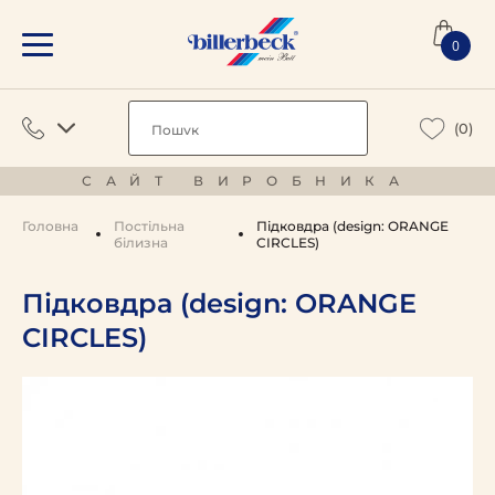
0
(0)
САЙТ ВИРОБНИКА
Головна
Постільна
Підковдра (design: ORANGE
білизна
CIRCLES)
Підковдра (design: ORANGE
CIRCLES)