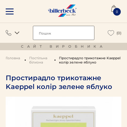
0
(0)
САЙТ ВИРОБНИКА
Головна
Постільна
Простирадло трикотажне Kaeppel
білизна
колір зелене яблуко
Простирадло трикотажне
Kaeppel колір зелене яблуко