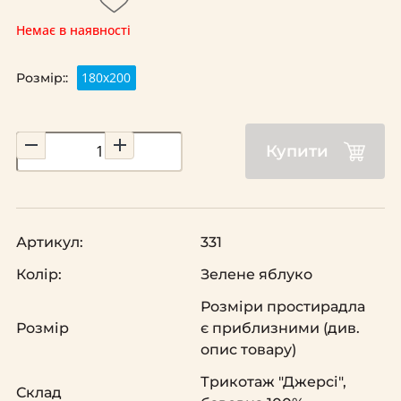
Немає в наявності
180х200
Розмір::
Купити
Артикул:
331
Колір:
Зелене яблуко
Розміри простирадла
Розмір
є приблизними (див.
опис товару)
Трикотаж "Джерсі",
Склад