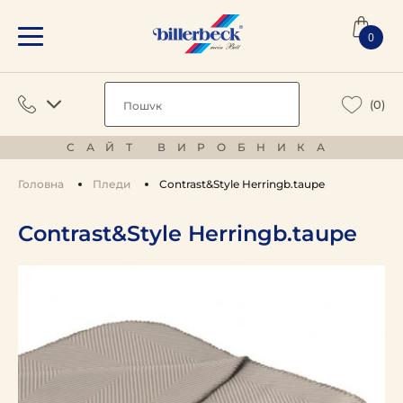
0
(0)
САЙТ ВИРОБНИКА
Головна
Пледи
Contrast&Style Herringb.taupe
Contrast&Style Herringb.taupe