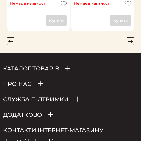
Немає в наявності
Немає в наявності
Н
Купити
Купити
КАТАЛОГ ТОВАРІВ
ПРО НАС
СЛУЖБА ПІДТРИМКИ
ДОДАТКОВО
КОНТАКТИ ІНТЕРНЕТ-МАГАЗИНУ