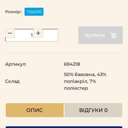
150х200
Розмір::
Купити
Артикул:
694218
50% бавовна, 43%
Склад
поліакріл, 7%
поліестер
ОПИС
ВІДГУКИ
0