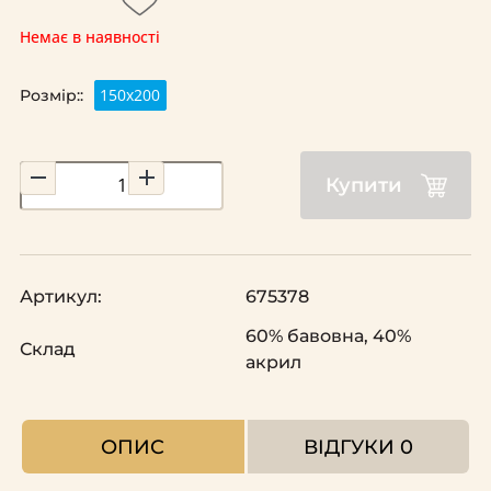
Немає в наявності
150х200
Розмір::
Купити
Артикул:
675378
60% бавовна, 40%
Склад
акрил
ОПИС
ВІДГУКИ
0