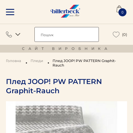
0
(0)
САЙТ ВИРОБНИКА
Головна
Пледи
Плед JOOP! PW PATTERN Graphit-
Rauch
Плед JOOP! PW PATTERN
Graphit-Rauch